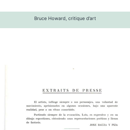
Bruce Howard, critique d’art