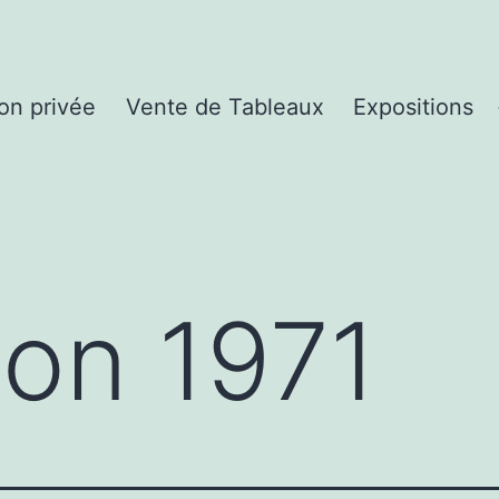
ion privée
Vente de Tableaux
Expositions
ion 1971