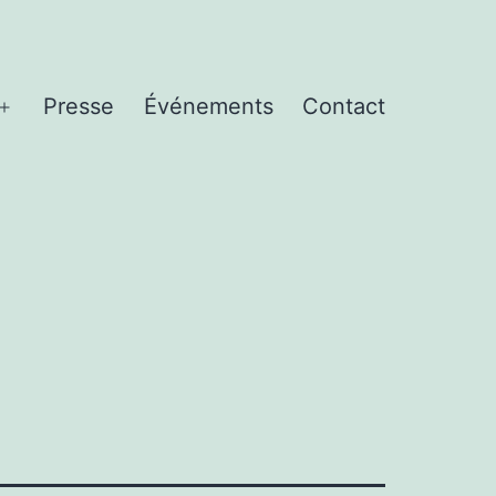
Presse
Événements
Contact
Ouvrir
le
menu